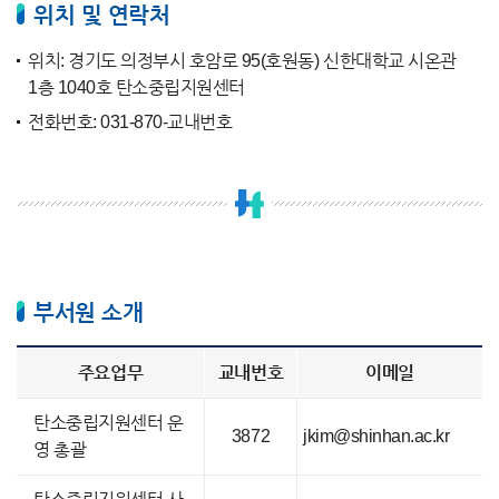
위치 및 연락처
위치: 경기도 의정부시 호암로 95(호원동) 신한대학교 시온관
1층 1040호 탄소중립지원센터
전화번호: 031-870-교내번호
부서원 소개
주요업무
교내번호
이메일
탄소중립지원센터 운
3872
jkim@shinhan.ac.kr
영 총괄