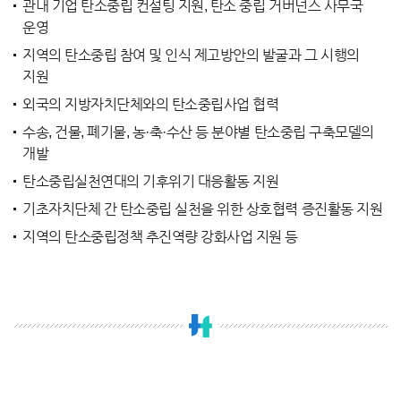
관내 기업 탄소중립 컨설팅 지원, 탄소 중립 거버넌스 사무국
운영
지역의 탄소중립 참여 및 인식 제고방안의 발굴과 그 시행의
지원
외국의 지방자치단체와의 탄소중립사업 협력
수송, 건물, 폐기물, 농·축·수산 등 분야별 탄소중립 구축모델의
개발
탄소중립실천연대의 기후위기 대응활동 지원
기초자치단체 간 탄소중립 실천을 위한 상호협력 증진활동 지원
지역의 탄소중립정책 추진역량 강화사업 지원 등