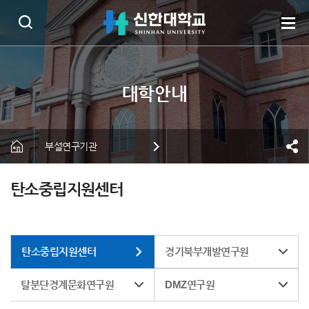
부설연구기관
탄소중립지원센터
탄소중립지원센터
경기북부개발연구원
탈분단경계문화연구원
DMZ연구원